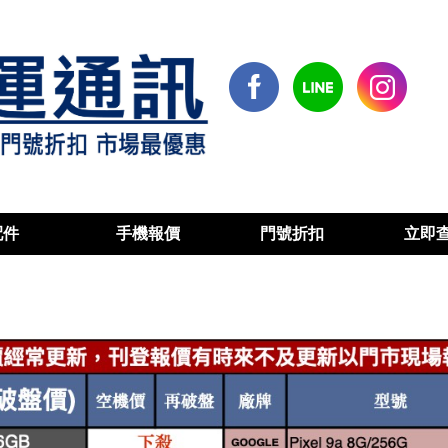
配件
手機報價
門號折扣
立即