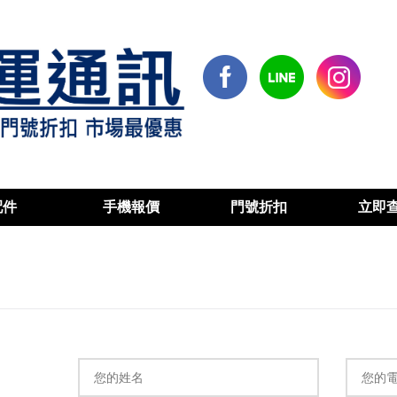
配件
手機報價
門號折扣
立即