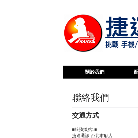
關於我們
聯絡我們
交通方式
■服務據點1■
捷運通訊-台北市府店