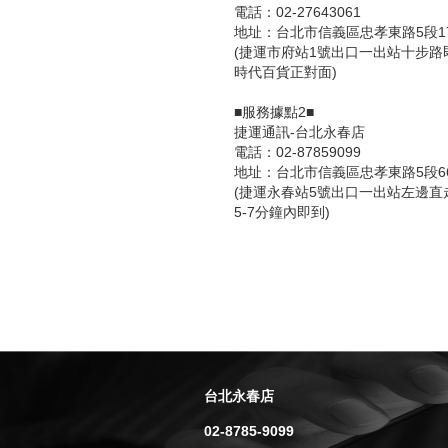
電話：02-27643061
地址：台北市信義區忠孝東路5段17
(捷運市府站1號出口一出站十步路
時代百貨正對面)
■服務據點2■
捷運通訊-台北永春店
電話：02-87859099
地址：台北市信義區忠孝東路5段66
(捷運永春站5號出口一出站左邊直
5-7分鐘內即到)
台北永春店
02-8785-9099